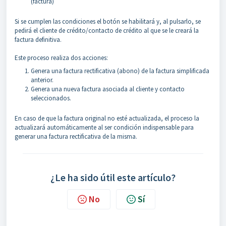
(factura)
Si se cumplen las condiciones el botón se habilitará y, al pulsarlo, se
pedirá el cliente de crédito/contacto de crédito al que se le creará la
factura definitiva.
Este proceso realiza dos acciones:
Genera una factura rectificativa (abono) de la factura simplificada
anterior.
Genera una nueva factura asociada al cliente y contacto
seleccionados.
En caso de que la factura original no esté actualizada, el proceso la
actualizará automáticamente al ser condición indispensable para
generar una factura rectificativa de la misma.
¿Le ha sido útil este artículo?
No
Sí