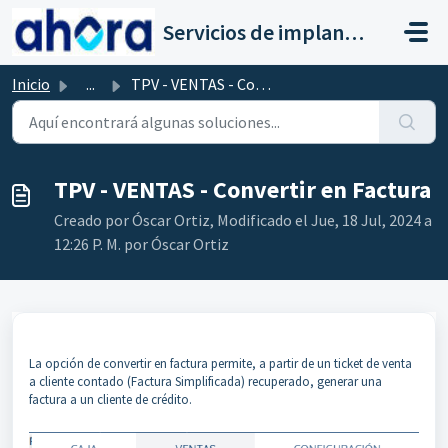
Saltar al contenido principal
Servicios de implantación a clientes de Ahora
Inicio
...
TPV - VENTAS - Convertir en Factura
TPV - VENTAS - Convertir en Factura
Creado por Óscar Ortiz, Modificado el Jue, 18 Jul, 2024 a
12:26 P. M. por Óscar Ortiz
La opción de convertir en factura permite, a partir de un ticket de venta
a cliente contado (Factura Simplificada) recuperado, generar una
factura a un cliente de crédito.