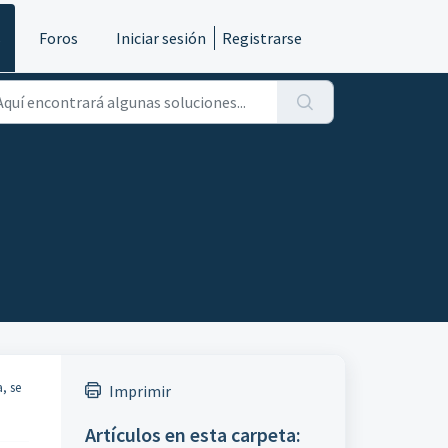
s
Foros
Iniciar sesión
Registrarse
, se
Imprimir
Artículos en esta carpeta: