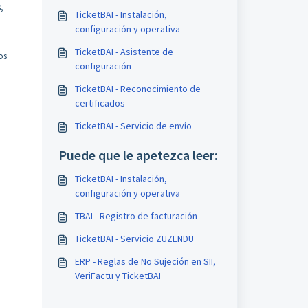
,
TicketBAI - Instalación,
configuración y operativa
TicketBAI - Asistente de
os
configuración
TicketBAI - Reconocimiento de
certificados
TicketBAI - Servicio de envío
Puede que le apetezca leer:
TicketBAI - Instalación,
configuración y operativa
TBAI - Registro de facturación
TicketBAI - Servicio ZUZENDU
ERP - Reglas de No Sujeción en SII,
VeriFactu y TicketBAI