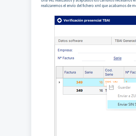
Una vez realizados y aceptados los cambios necesarios en 
realizaremos el envío del fichero xml que acabamos de mo