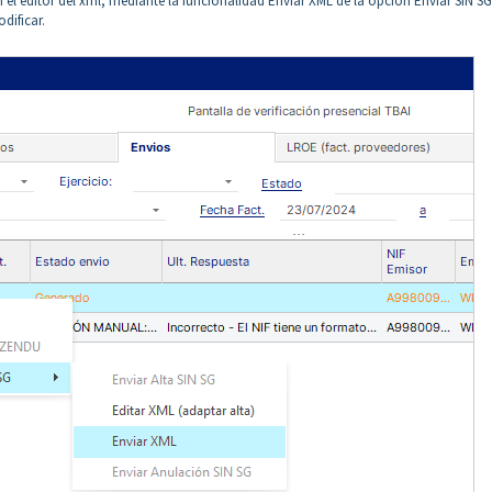
el editor del xml, mediante la funcionalidad Enviar XML de la opción Enviar SIN SG
dificar.