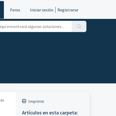
s
Foros
Iniciar sesión
Registrarse
ión
Imprimir
Artículos en esta carpeta: