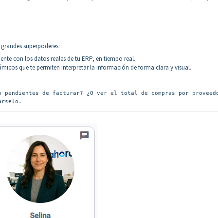
grandes superpoderes:
ente con los datos reales de tu ERP, en tiempo real.
micos que te permiten interpretar la información de forma clara y visual.
n pendientes de facturar? ¿O ver el total de compras por proveedo
árselo.