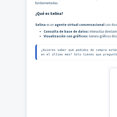
fundamentadas.
¿Qué es Selina?
Selina
es un
agente virtual conversacional
con dos 
Consulta de base de datos:
Interactúa directam
Visualización con gráficos:
Genera gráficos diná
¿Quieres saber qué pedidos de compra está
en el último mes? Solo tienes que pregunt