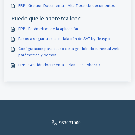
ERP - Gestión Documental - Alta Tipos de documentos
Puede que le apetezca leer:
ERP - Parámetros de la aplicación
Pasos a seguir tras la instalación de SAT by flexygo
Configuración para el uso de la gestión documental web:
parámetros y Admon
ERP - Gestión documental - Plantillas - Ahora 5
963021000