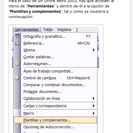
Para el caso de un Office Word 2003, hay que acceder al
menú de “
Herramientas
” y dentro de él a la opción de
“
Plantillas y complementos
”, tal y como se muestra a
continuación: