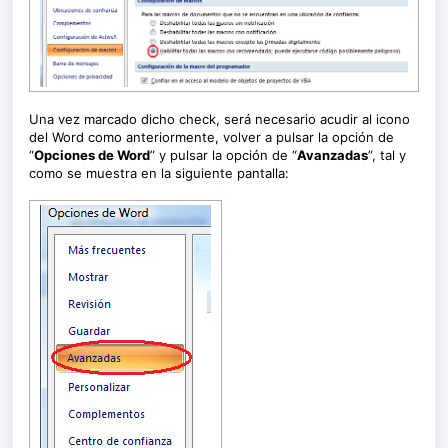
Una vez marcado dicho check, será necesario acudir al icono
del Word como anteriormente, volver a pulsar la opción de
“
Opciones de Word
” y pulsar la opción de “
Avanzadas
”, tal y
como se muestra en la siguiente pantalla: