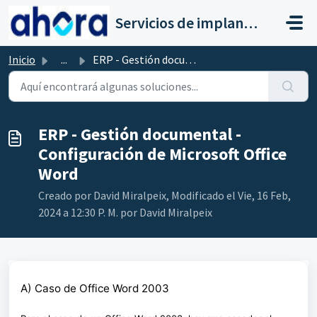
Saltar al contenido principal
Servicios de implantación a clientes de Ahora
Inicio
...
ERP - Gestión documental - Configuración de Microsoft Off...
ERP - Gestión documental -
Configuración de Microsoft Office
Word
Creado por David Miralpeix, Modificado el Vie, 16 Feb,
2024 a 12:30 P. M. por David Miralpeix
A) Caso de Office Word 2003