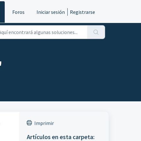
s
Foros
Iniciar sesión
Registrarse
"
a
Imprimir
Artículos en esta carpeta: