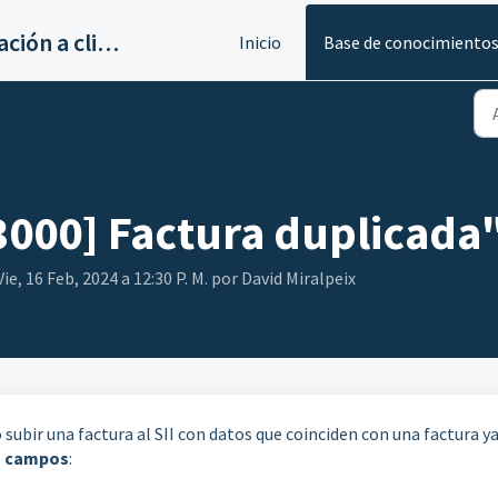
Servicios de implantación a clientes de Ahora
Inicio
Base de conocimiento
3000] Factura duplicada
ie, 16 Feb, 2024 a 12:30 P. M. por David Miralpeix
subir una factura al SII con datos que coinciden con una factura y
es campos
: