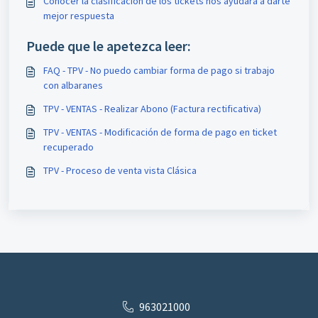
Conocer la clasificación de los tickets nos ayudará a darte
mejor respuesta
Puede que le apetezca leer:
FAQ - TPV - No puedo cambiar forma de pago si trabajo
con albaranes
TPV - VENTAS - Realizar Abono (Factura rectificativa)
TPV - VENTAS - Modificación de forma de pago en ticket
recuperado
TPV - Proceso de venta vista Clásica
963021000